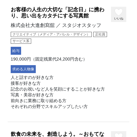
お客様の人生の大切な「記念日」に携わ
り、思い出をカタチにする写真館
いいね
株式会社大進創寫舘 ／ スタジオスタッフ
クリエイティブ（メディア・アパレル・デザイン）
正社員
サービス系
給与
190,000円（固定残業代24,200円含む）
求める人物像
人と話すのが好きな方
接客が好きな方
記念のお祝いなど人を笑顔にすることが好きな方
写真・美容が好きな方
前向きに業務に取り組める方
それぞれの分野でスキルアップしたい方
飲食の未来を、創造しよう。～おもてな