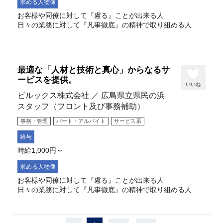
求める人物像
お客様や同僚に対して『慮る』ことが出来る人
日々の業務に対して『凡事徹底』の精神で取り組める人
最適な「人材と技術と真心」からなるサ
ービスを提供。
いいね
ビルックス株式会社 ／ 広島県立県民の浜
スタッフ（フロント及び事務補助）
事務・管理
パート・アルバイト
サービス系
給与
時給1,000円～
求める人物像
お客様や同僚に対して『慮る』ことが出来る人
日々の業務に対して『凡事徹底』の精神で取り組める人