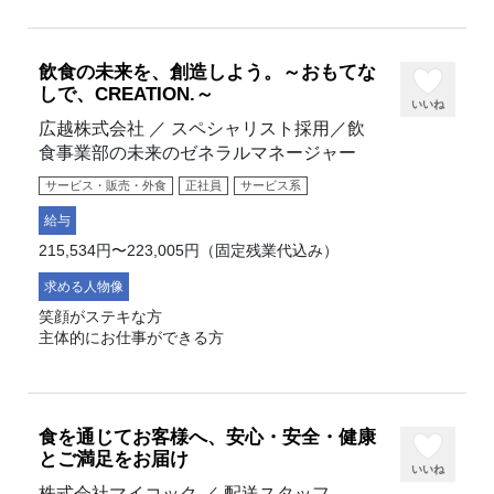
飲食の未来を、創造しよう。～おもてな
しで、CREATION.～
いいね
広越株式会社 ／ スペシャリスト採用／飲
食事業部の未来のゼネラルマネージャー
サービス・販売・外食
正社員
サービス系
給与
215,534円〜223,005円（固定残業代込み）
求める人物像
笑顔がステキな方
主体的にお仕事ができる方
食を通じてお客様へ、安心・安全・健康
とご満足をお届け
いいね
株式会社マイコック ／ 配送スタッフ