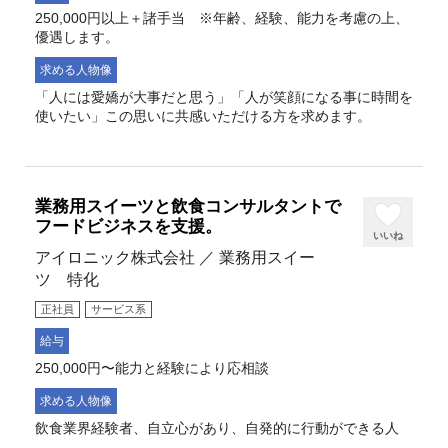
250,000円以上＋諸手当 ※年齢、経験、能力を考慮の上、
優遇します。
求める人物像
「人には愛嬌が大事だと思う」「人が笑顔になる事に時間を
使いたい」この思いに共感いただける方を求めます。
業務用スイーツと飲食コンサルタントで
フードビジネスを支援。
いいね
アイロニック株式会社 ／ 業務用スイー
ツ 特化
正社員
サービス系
給与
250,000円〜能力と経験により応相談
求める人物像
飲食業界経験者、自立心があり、自発的に行動ができる人