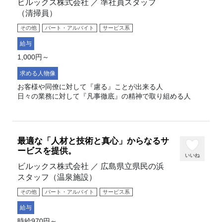
ビルックス株式会社 ／ 準社員スタッフ
（清掃員）
その他
パート・アルバイト
サービス系
給与
1,000円～
求める人物像
お客様や同僚に対して『慮る』ことが出来る人
日々の業務に対して『凡事徹底』の精神で取り組める人
最適な「人材と技術と真心」からなるサ
ービスを提供。
いいね
ビルックス株式会社 ／ 広島県立県民の浜
スタッフ（温泉施設）
その他
パート・アルバイト
サービス系
給与
時給970円～