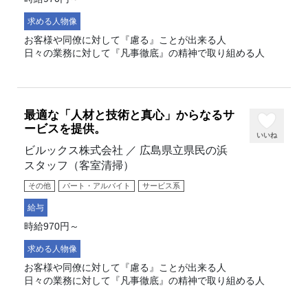
求める人物像
お客様や同僚に対して『慮る』ことが出来る人
日々の業務に対して『凡事徹底』の精神で取り組める人
最適な「人材と技術と真心」からなるサ
ービスを提供。
いいね
ビルックス株式会社 ／ 広島県立県民の浜
スタッフ（客室清掃）
その他
パート・アルバイト
サービス系
給与
時給970円～
求める人物像
お客様や同僚に対して『慮る』ことが出来る人
日々の業務に対して『凡事徹底』の精神で取り組める人