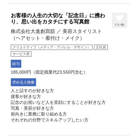
お客様の人生の大切な「記念日」に携わ
り、思い出をカタチにする写真館
いいね
株式会社大進創寫舘 ／ 美容スタイリスト
（ヘアセット・着付け・メイク）
クリエイティブ（メディア・アパレル・デザイン）
正社員
サービス系
給与
185,000円（固定残業代23,550円含む）
求める人物像
人と話すのが好きな方
接客が好きな方
記念のお祝いなど人を笑顔にすることが好きな方
写真・美容が好きな方
前向きに業務に取り組める方
それぞれの分野でスキルアップしたい方