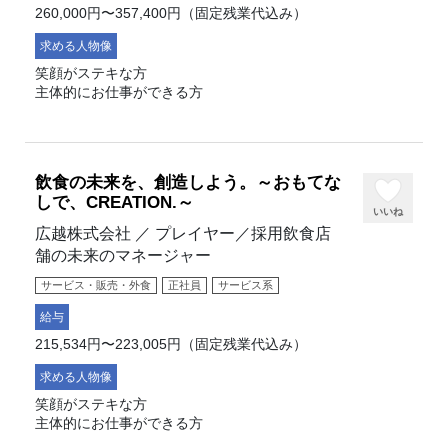
260,000円〜357,400円（固定残業代込み）
求める人物像
笑顔がステキな方
主体的にお仕事ができる方
飲食の未来を、創造しよう。～おもてな
しで、CREATION.～
いいね
広越株式会社 ／ プレイヤー／採用飲食店
舗の未来のマネージャー
サービス・販売・外食
正社員
サービス系
給与
215,534円〜223,005円（固定残業代込み）
求める人物像
笑顔がステキな方
主体的にお仕事ができる方