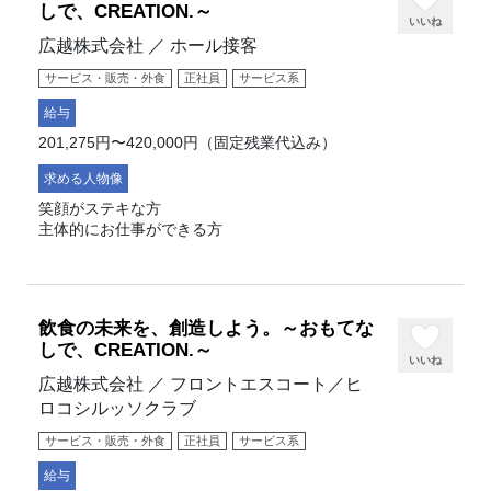
しで、CREATION.～
いいね
広越株式会社 ／ ホール接客
サービス・販売・外食
正社員
サービス系
給与
201,275円〜420,000円（固定残業代込み）
求める人物像
笑顔がステキな方
主体的にお仕事ができる方
飲食の未来を、創造しよう。～おもてな
しで、CREATION.～
いいね
広越株式会社 ／ フロントエスコート／ヒ
ロコシルッソクラブ
サービス・販売・外食
正社員
サービス系
給与