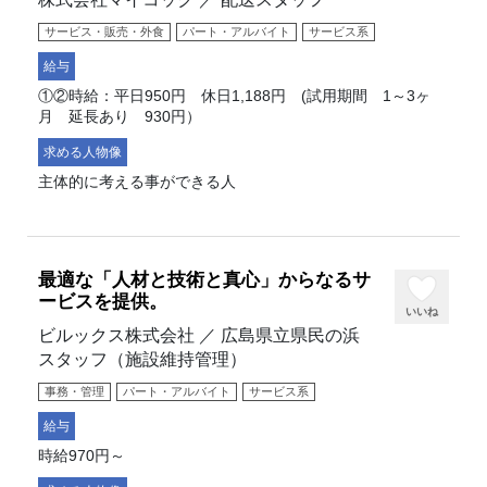
サービス・販売・外食
パート・アルバイト
サービス系
給与
①②時給：平日950円 休日1,188円 (試用期間 1～3ヶ
月 延長あり 930円）
求める人物像
主体的に考える事ができる人
最適な「人材と技術と真心」からなるサ
ービスを提供。
いいね
ビルックス株式会社 ／ 広島県立県民の浜
スタッフ（施設維持管理）
事務・管理
パート・アルバイト
サービス系
給与
時給970円～