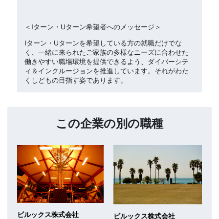
＜Iターン・Uターン希望者へのメッセージ＞
Iターン・Uターンを希望している方の就職だけでな
く、一緒に来られたご家族の多様なニーズに合わせた
働きやすい職場環境を提供できるよう、ダイバーシテ
ィ＆インクルージョンを推進しています。それがわた
くしどもの目指す姿であります。
この企業の別の職種
ビルックス株式会社
ビルックス株式会社