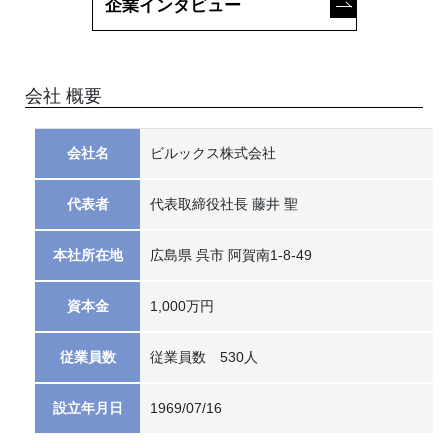
企業インタビュー
会社 概要
会社名
ビルックス株式会社
代表者
代表取締役社長 藤井 聖
本社所在地
広島県 呉市 阿賀南1-8-49
資本金
1,000万円
従業員数
従業員数 530人
設立年月日
1969/07/16