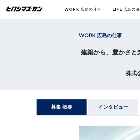
WORK
広島の仕事
LIFE
広島の暮
WORK 広島の仕事
建築から、豊かさと
株式会
募集 概要
インタビュー