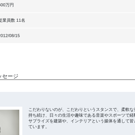
300万円
従業員数 11名
2012/08/15
ッセージ
こだわりないのが、こだわりというスタンスで、柔軟な
持ち続け、日々の生活や趣味である音楽やスポーツで経
サプライズを建築や、インテリアという媒体を通して皆
ています。