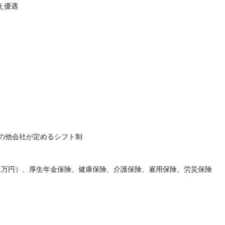
え優遇
その他会社が定めるシフト制
1万円）、厚生年金保険、健康保険、介護保険、雇用保険、労災保険