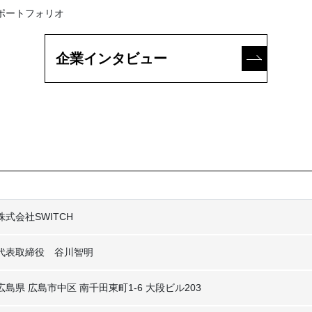
ポートフォリオ
企業インタビュー
株式会社SWITCH
代表取締役 谷川智明
広島県 広島市中区 南千田東町1-6 大段ビル203