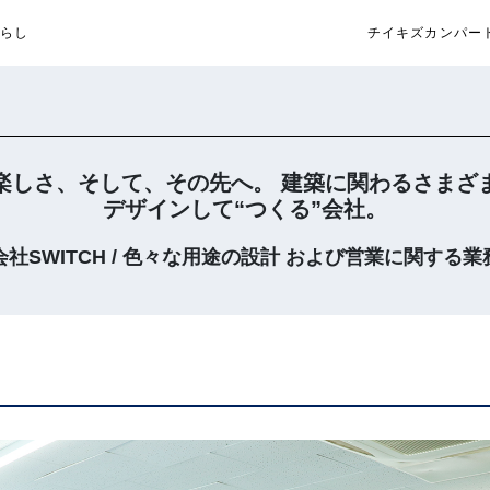
らし
チイキズカンパー
楽しさ、そして、その先へ。 建築に関わるさまざ
デザインして“つくる”会社。
社SWITCH / 色々な用途の設計 および営業に関する