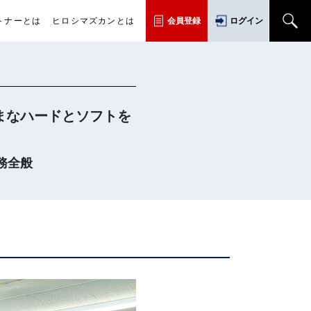
トナーとは
ヒロシマズカンとは
会員登録
ログイン
まなハードとソフトを
業務全般