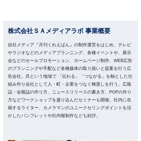
株式会社ＳＡメディアラボ 事業概要
自社メディア『月刊くれえばん』の制作運営をはじめ、テレビ
やラジオなどのメディアプランニング、各種イベントや、展示
会などのセールプロモーション、ホームページ制作、WEB広告
のプランニングや手配など各種媒体の取り扱いと提案を行う広
告会社。呉という地域で 「伝わる」「つながる」を軸とした仕
組み作り会社として人・町・企業をつなぐ橋渡しを行う。広報
誌・会報誌の作り方、ニュースリリースの書き方、POPの作り
方などワークショップを盛り込んだセミナーも開催。社内に在
籍するライター、カメラマンのユニークセリングポイントを活
かしたパンフレットや社内報制作なども好評。