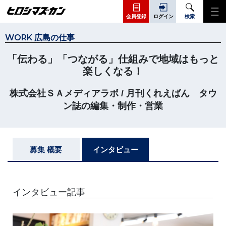
会員登録
ログイン
検索
WORK 広島の仕事
「伝わる」「つながる」仕組みで地域はもっと
楽しくなる！
株式会社ＳＡメディアラボ / 月刊くれえばん タウ
ン誌の編集・制作・営業
募集 概要
インタビュー
インタビュー記事