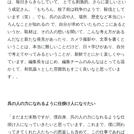
は、毎日きらきらしていて、 とても刺激的。さらに楽しいとい
う成定さん。「もちろん、校了前は戦争のようで、殺伐として
います（笑）。でも、呉のお店や人、場所、歴史など本当にい
ろんなことが知れるの で、自分が求めていたものここにあると
いうか。取材は、その人の想いを聞いて、こんな考え方がある
んだなと新たな発見があったり、カメラ撮影や、文章を書くと
いうことは、本当に難しいことだけど、日々学びがあり、自分
で考えてやってみるということが、新鮮でとにかく楽しくやっ
ています。編集長をはじめ、編集チームのみんなはとっても温
かくて、和気藹々とした雰囲気もすごく良いなと思っていま
す」。
呉の人の力になれるように仕掛け人になりたい
「まだまだ未熟ですが、僕自身、呉の人の力になれるような仕
掛け人になっていきたいと思っています。これまで、僕に関わ
ってきてくれた人たちへの恩返しも含めて、この仕事であれば