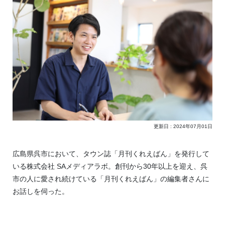
更新日 : 2024年07月01日
広島県呉市において、タウン誌「月刊くれえばん」を発行して
いる株式会社 SAメディアラボ。創刊から30年以上を迎え、呉
市の人に愛され続けている「月刊くれえばん」の編集者さんに
お話しを伺った。