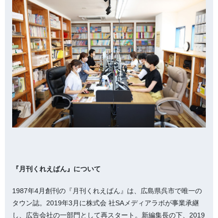
『月刊くれえばん』について
1987年4月創刊の『月刊くれえばん』は、広島県呉市で唯一の
タウン誌。2019年3月に株式会 社SAメディアラボが事業承継
し、広告会社の一部門として再スタート。新編集長の下、2019