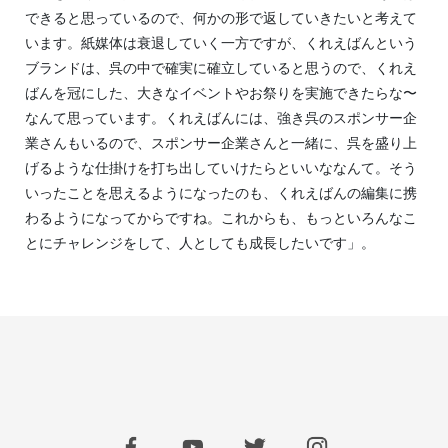
できると思っているので、何かの形で返していきたいと考えて
います。紙媒体は衰退していく一方ですが、くれえばんという
ブランドは、呉の中で確実に確立していると思うので、くれえ
ばんを冠にした、大きなイベントやお祭りを実施できたらな〜
なんて思っています。くれえばんには、強き呉のスポンサー企
業さんもいるので、スポンサー企業さんと一緒に、呉を盛り上
げるような仕掛けを打ち出していけたらといいななんて。そう
いったことを思えるようになったのも、くれえばんの編集に携
わるようになってからですね。これからも、もっといろんなこ
とにチャレンジをして、人としても成長したいです」。