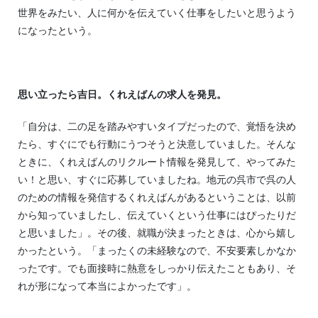
世界をみたい、人に何かを伝えていく仕事をしたいと思うよう
になったという。
思い立ったら吉日。くれえばんの求人を発見。
「自分は、二の足を踏みやすいタイプだったので、覚悟を決め
たら、すぐにでも行動にうつそうと決意していました。そんな
ときに、くれえばんのリクルート情報を発見して、やってみた
い！と思い、すぐに応募していましたね。地元の呉市で呉の人
のための情報を発信するくれえばんがあるということは、以前
から知っていましたし、伝えていくという仕事にはぴったりだ
と思いました」。その後、就職が決まったときは、心から嬉し
かったという。「まったくの未経験なので、不安要素しかなか
ったです。でも面接時に熱意をしっかり伝えたこともあり、そ
れが形になって本当によかったです」。