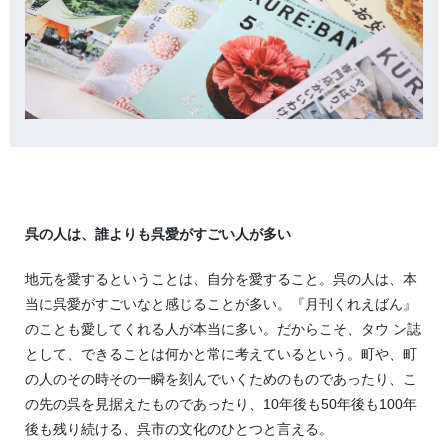
呉の人は、誰よりも呉愛がすごい人が多い
地元を愛するということは、自分を愛すること。呉の人は、本
当に呉愛がすごいなと感じることが多い。『月刊くれえばん』
のことも愛してくれる人が本当に多い。だからこそ、タウ ン誌
として、できることは何かと常に考えているという。町や、町
の人のその時その一瞬を刻んでいくためのものであったり、こ
の先の呉を見据えたものであったり、10年後も50年後も100年
後も残り続ける、呉市の文化のひとつと言える。