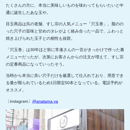
たくさんの方に、本当に美味しいものを味わってもらいたいと中
通に誕生したあな玉や。
目玉商品は呉の老舗、すし宗の人気メニュー「穴玉巻」。脂のの
った穴子の旨味と甘めのタレがよく絡み合った一品で、ふわっと
焼き上げられた玉子との相性も抜群。
「穴玉巻」は30年ほど前に常連さんの一言がきっかけで作った裏
メニューだったが、次第にお客さんからの注文が増えて、すし宗
の定番商品になっていったそう。
当時から本当に良い穴子だけを厳選して仕入れており、用意でき
る量が限られているため1日限定50本となっている。電話予約が
オススメ。
〔instagram〕
@anatama.ya