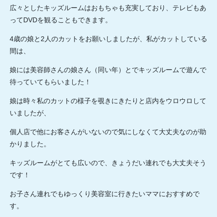
広々としたキッズルームはおもちゃも充実しており、テレビもあ
ってDVDを観ることもできます。
4歳の娘と2人のカットをお願いしましたが、私がカットしている
間は、
娘には美容師さんの娘さん（同い年）とでキッズルームで遊んで
待っていてもらいました！
娘は時々私のカットの様子を覗きにきたりと店内をウロウロして
いましたが、
個人店で他にお客さんがいないので気にしなくて大丈夫なのが助
かりました。
キッズルームがとても広いので、きょうだい連れでも大丈夫そう
です！
お子さん連れでもゆっくり美容室に行きたいママにおすすめで
す。