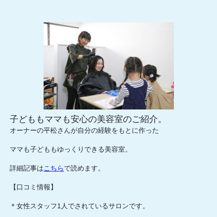
子どももママも安心の美容室のご紹介。
オーナーの平松さんが自分の経験をもとに作った
ママも子どももゆっくりできる美容室。
詳細記事は
こちら
で読めます。
【口コミ情報】
＊女性スタッフ1人でされているサロンです。